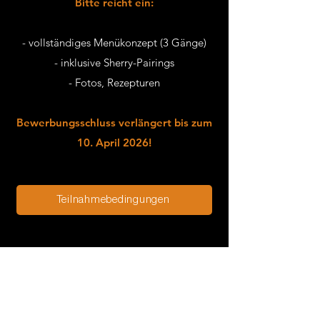
Bitte reicht ein:
- vollständiges Menükonzept (3 Gänge)
- inklusive Sherry-Pairings
- Fotos, Rezepturen
Bewerbungsschluss verlängert bis zum
10. April 2026!
Teilnahmebedingungen
Bewerbungsformular