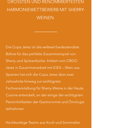
GRÖSSTEN UND RENOMMIERTESTEN
HARMONIEWETTBEWERB MIT SHERRY-
WEINEN.
Die Copa Jerez ist die weltweit bedeutendste
Bühne für das perfekte Zusammenspiel von
Sherry und Spitzenküche. Initiiert vom CRDO
Jerez in Zusammenarbeit mit ICEX – Wein aus
Spanien hat sich die Copa Jerez über zwei
Jahrzehnte hinweg zur wichtigsten
Fachveranstaltung für Sherry-Weine in der Haute
Cuisine entwickelt, an der einige der wichtigsten
Persönlichkeiten der Gastronomie und Önologie
teilnehmen.
Hochkarätige Teams aus Koch und Sommelier