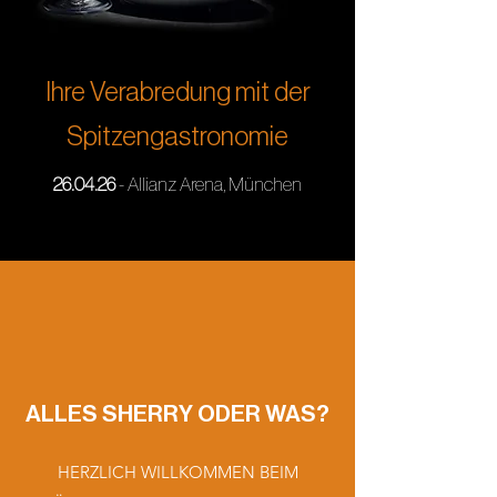
Ihre Verabredung mit der
Spitzengastronomie
26.04.26
- Allianz Arena, München
ALLES SHERRY ODER WAS?
HERZLICH WILLKOMMEN BEIM