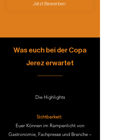
Jetzt Bewerben
Was euch bei der Copa
Jerez erwartet
Die Highlights
Sichtbarkeit:
Euer Können im Rampenlicht von
Gastronomie, Fachpresse und Branche –