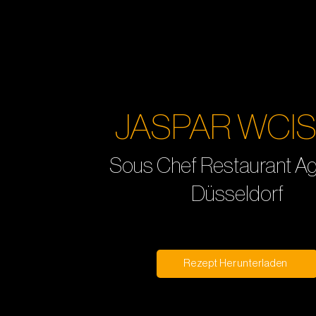
JASPAR WCI
Sous Chef Restaurant Aga
Düsseldorf
Rezept Herunterladen