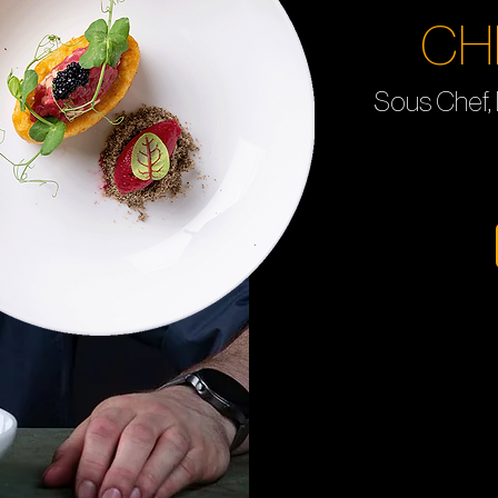
CH
Sous Chef,