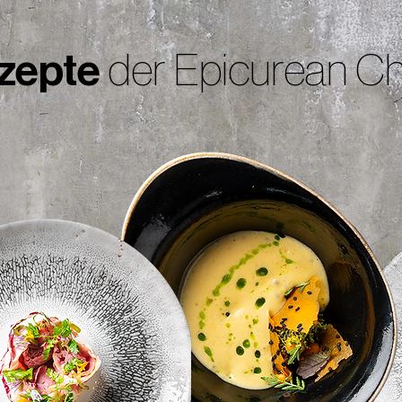
zepte
der Epicurean Ch