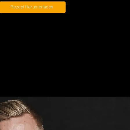
Rezept Herunterladen