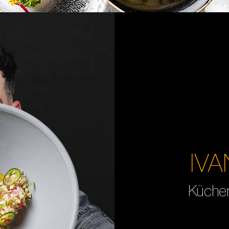
IV
Küchen