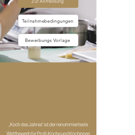
Zur Anmeldung
Teilnahmebedingungen
Bewerbungs Vorlage
„Koch des Jahres“ ist der renommierteste
Wettbewerb für Profi-Köche und Köchinnen