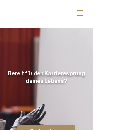
Bereit für den Karrieresprung
deines Lebens?