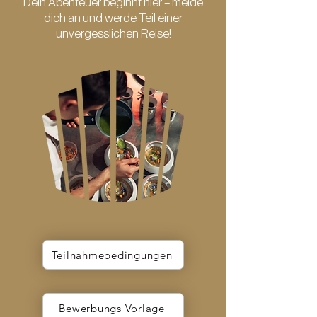
Dein Abenteuer beginnt hier – melde
dich an und werde Teil einer
unvergesslichen Reise!
Teilnahmebedingungen
Bewerbungs Vorlage