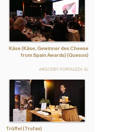
Käse (Käse, Gewinner des Cheese
from Spain Awards) (Quesos)
ARGODEY FORTALEZA SL
Trüffel (Trufas)