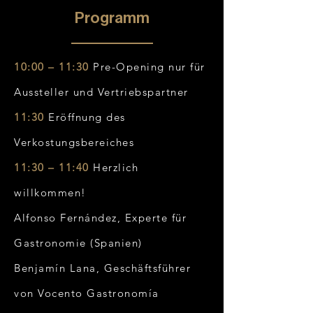
Programm
10:00 – 11:30
Pre-Opening nur für
Aussteller und Vertriebspartner
11:30
Eröffnung des
Verkostungsbereiches
11:30 – 11:40
Herzlich
willkommen!
Alfonso Fernández, Experte für
Gastronomie (Spanien)
Benjamín Lana, Geschäftsführer
von Vocento Gastronomía