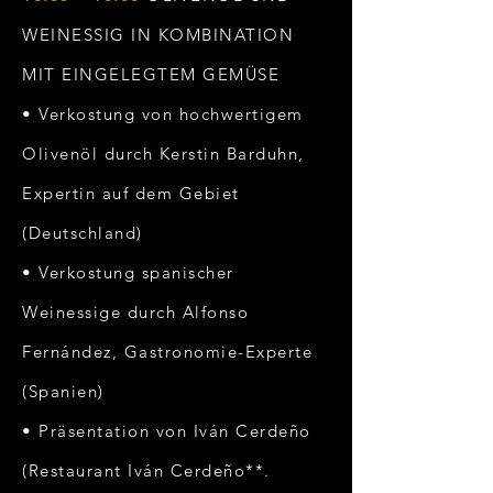
WEINESSIG IN KOMBINATION
MIT EINGELEGTEM GEMÜSE
• Verkostung von hochwertigem
Olivenöl durch Kerstin Barduhn,
Expertin auf dem Gebiet
(Deutschland)
• Verkostung spanischer
Weinessige durch Alfonso
Fernández, Gastronomie-Experte
(Spanien)
• Präsentation von Iván Cerdeño
(Restaurant Iván Cerdeño**.