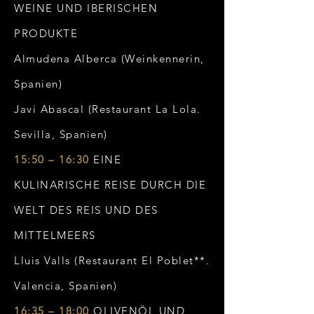
WEINE UND IBERISCHEN
PRODUKTE
Almudena Alberca (Weinkennerin,
Spanien)
Javi Abascal (Restaurant La Lola.
Sevilla, Spanien)
15:50 – 16:30
EINE
KULINARISCHE REISE DURCH DIE
WELT DES REIS UND DES
MITTELMEERS
Lluis Valls (Restaurant El Poblet**.
Valencia, Spanien)
16:35 – 18:00
OLIVENÖL UND