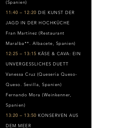
(Spanien)
11:40 – 12:20
DIE KUNST DER
JAGD IN DER HOCHKÜCHE
Fran Martínez (Restaurant
Maralba**. Albacete, Spanien)
12:25 – 13:15
KÄSE & CAVA: EIN
UNVERGESSLICHES DUETT
Vanessa Cruz (Quesería Queso-
Queso. Sevilla, Spanien)
Fernando Mora (Weinkenner,
Spanien)
13:20 – 13:50
KONSERVEN AUS
DEM MEER