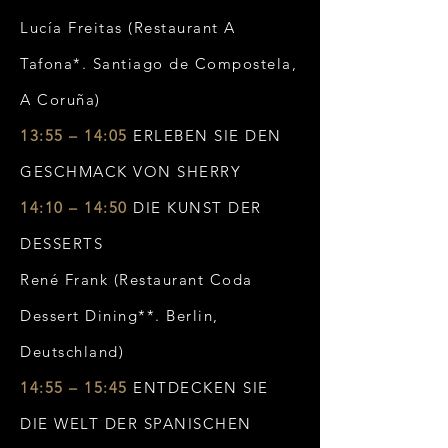
Lucía Freitas (Restaurant A
Tafona*. Santiago de Compostela,
A Coruña)
13:55 – 14:05
ERLEBEN SIE DEN
GESCHMACK VON SHERRY
14:10 – 14:50
DIE KUNST DER
DESSERTS
René Frank (Restaurant Coda
Dessert Dining**. Berlin,
Deutschland)
14:55 – 15:45
ENTDECKEN SIE
DIE WELT DER SPANISCHEN