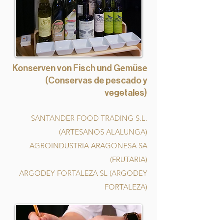
Konserven von Fisch und Gemüse
(Conservas de pescado y
vegetales)
SANTANDER FOOD TRADING S.L.
(ARTESANOS ALALUNGA)
AGROINDUSTRIA ARAGONESA SA
(FRUTARIA)
ARGODEY FORTALEZA SL (ARGODEY
FORTALEZA)